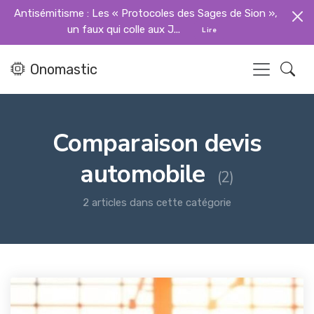
Antisémitisme : Les « Protocoles des Sages de Sion »,
un faux qui colle aux J...
Lire
Onomastic
Comparaison devis
automobile
(2)
2 articles dans cette catégorie