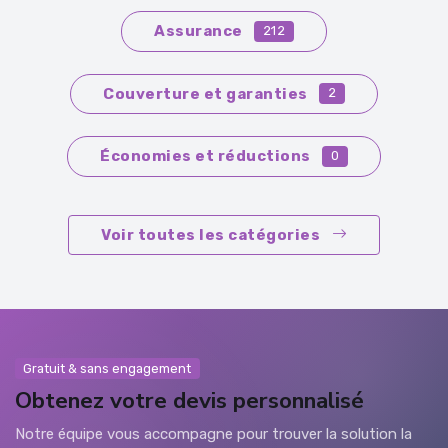
Assurance
212
Couverture et garanties
2
Économies et réductions
0
Voir toutes les catégories
Gratuit & sans engagement
Obtenez votre devis personnalisé
Notre équipe vous accompagne pour trouver la solution la