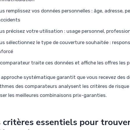
us remplissez vos données personnelles : âge, adresse, p
accidents
us précisez votre utilisation : usage personnel, professio
us sélectionnez le type de couverture souhaitée : responsabi
nforcé
 comparateur traite ces données et affiche les offres les 
 approche systématique garantit que vous recevez des de
ithmes des comparateurs analysent les critères de risque
ser les meilleures combinaisons prix-garanties.
 critères essentiels pour trouve