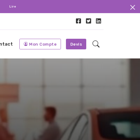
.
Lire
ntact
Mon Compte
Devis