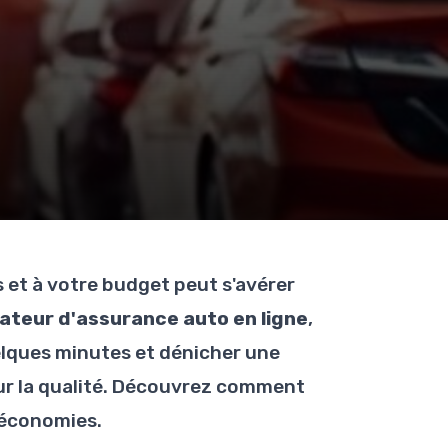
 et à votre budget peut s'avérer
teur d'assurance auto en ligne
,
lques minutes et dénicher une
r la qualité. Découvrez comment
 économies.