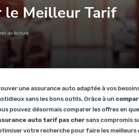
 le Meilleur Tarif
min de lecture
rouver une assurance auto adaptée à vos besoins
astidieux sans les bons outils. Grâce à un
compara
ous pouvez désormais comparer les offres en que
ssurance auto tarif pas cher
sans compromis su
ptimiser votre recherche pour faire les meilleurs