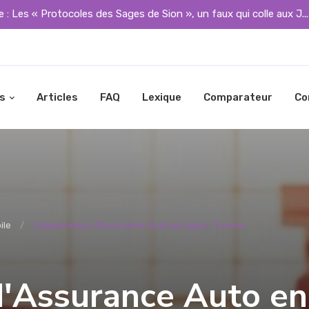
 : Les « Protocoles des Sages de Sion », un faux qui colle aux J..
s
Articles
FAQ
Lexique
Comparateur
Co
ile
Comparateur d'Assurance Auto en Ligne : Trouver...
'Assurance Auto en