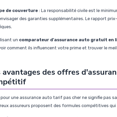
pe de couverture
: La responsabilité civile est le minimu
envisager des garanties supplémentaires. Le rapport pri
iques.
ilisant un
comparateur d'assurance auto gratuit en l
oir comment ils influencent votre prime et trouver le meill
 avantages des offres d'assuranc
pétitif
pour une assurance auto tarif pas cher ne signifie pas sac
eux assureurs proposent des formules compétitives qui of