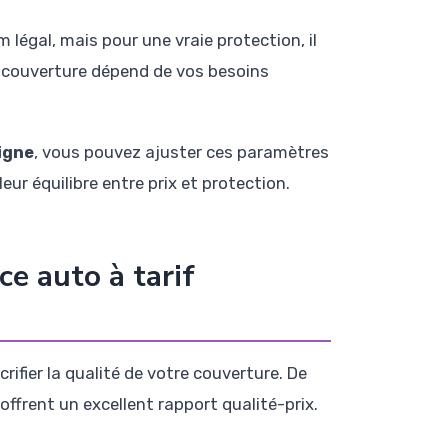
m légal, mais pour une vraie protection, il
x-couverture dépend de vos besoins
igne
, vous pouvez ajuster ces paramètres
eur équilibre entre prix et protection.
e auto à tarif
rifier la qualité de votre couverture. De
frent un excellent rapport qualité-prix.