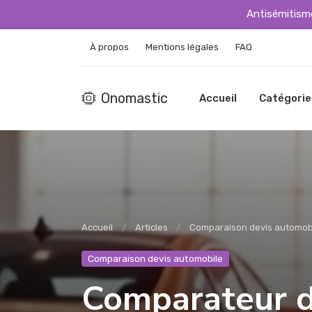
Antisémitisme
À propos
Mentions légales
FAQ
Onomastic
Accueil
Catégorie
Accueil
Articles
Comparaison devis automob
Comparaison devis automobile
Comparateur d