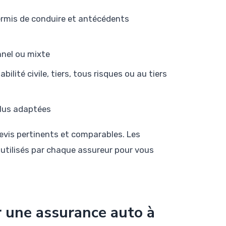
ermis de conduire et antécédents
nnel ou mixte
lité civile, tiers, tous risques ou au tiers
plus adaptées
vis pertinents et comparables. Les
 utilisés par chaque assureur pour vous
r une assurance auto à