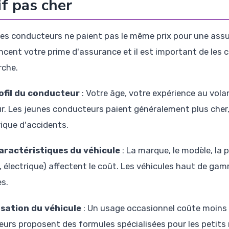
if pas cher
les conducteurs ne paient pas le même prix pour une assu
encent votre prime d'assurance et il est important de les
rche.
ofil du conducteur
: Votre âge, votre expérience au vola
r. Les jeunes conducteurs paient généralement plus che
rique d'accidents.
aractéristiques du véhicule
: La marque, le modèle, la p
l, électrique) affectent le coût. Les véhicules haut de g
es.
lisation du véhicule
: Un usage occasionnel coûte moins 
eurs proposent des formules spécialisées pour les petits 