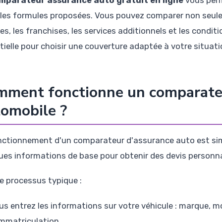
mparateur assurance auto gratuit en ligne
vous perm
 les formules proposées. Vous pouvez comparer non seulem
ses, les franchises, les services additionnels et les condi
tielle pour choisir une couverture adaptée à votre situati
mment fonctionne un comparate
omobile ?
nctionnement d'un comparateur d'assurance auto est simp
ues informations de base pour obtenir des devis personna
le processus typique :
us entrez les informations sur votre véhicule : marque, 
immatriculation