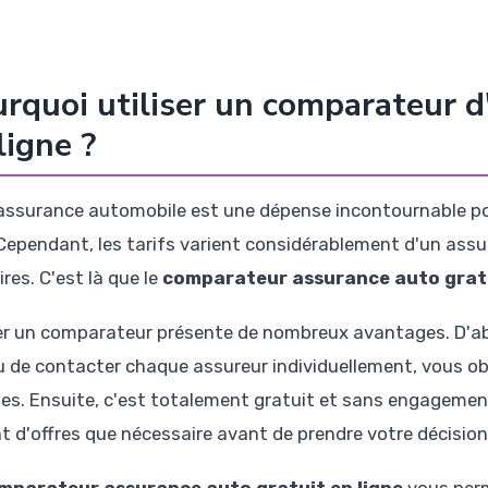
rquoi utiliser un comparateur d
ligne ?
assurance automobile est une dépense incontournable pou
Cependant, les tarifs varient considérablement d'un assur
ires. C'est là que le
comparateur assurance auto gratu
ser un comparateur présente de nombreux avantages. D'abo
eu de contacter chaque assureur individuellement, vous o
es. Ensuite, c'est totalement gratuit et sans engagement,
t d'offres que nécessaire avant de prendre votre décision