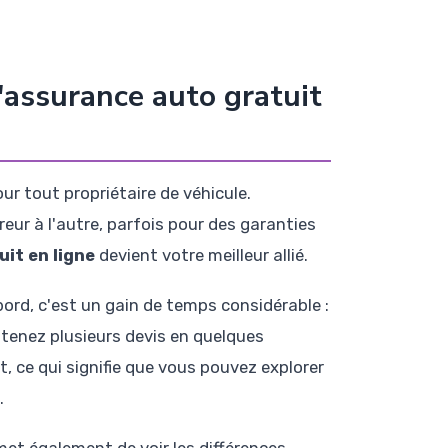
'assurance auto gratuit
r tout propriétaire de véhicule.
eur à l'autre, parfois pour des garanties
it en ligne
devient votre meilleur allié.
rd, c'est un gain de temps considérable :
btenez plusieurs devis en quelques
 ce qui signifie que vous pouvez explorer
.