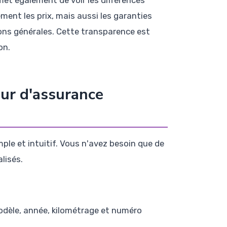
et également de voir les différences
ent les prix, mais aussi les garanties
tions générales. Cette transparence est
on.
ur d'assurance
le et intuitif. Vous n'avez besoin que de
lisés.
modèle, année, kilométrage et numéro