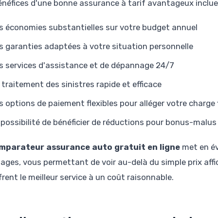
énéfices d'une bonne assurance à tarif avantageux inclue
s économies substantielles sur votre budget annuel
s garanties adaptées à votre situation personnelle
s services d'assistance et de dépannage 24/7
 traitement des sinistres rapide et efficace
s options de paiement flexibles pour alléger votre charge 
 possibilité de bénéficier de réductions pour bonus-mal
mparateur assurance auto gratuit en ligne
met en év
ages, vous permettant de voir au-delà du simple prix affic
frent le meilleur service à un coût raisonnable.