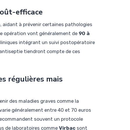
coût-efficace
e, aidant à prévenir certaines pathologies
tte opération vont généralement de
90 à
cliniques intégrant un suivi postopératoire
l’antiseptie tiendront compte de ces
es régulières mais
évenir des maladies graves comme la
varie généralement entre 40 et 70 euros
es recommandent souvent un protocole
ssus de laboratoires comme
Virbac
sont