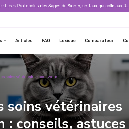
 : Les « Protocoles des Sages de Sion », un faux qui colle aux J..
s
Articles
FAQ
Lexique
Comparateur
Co
des soins vétérinaires pour votre ...
s soins vétérinaires
n : conseils, astuces