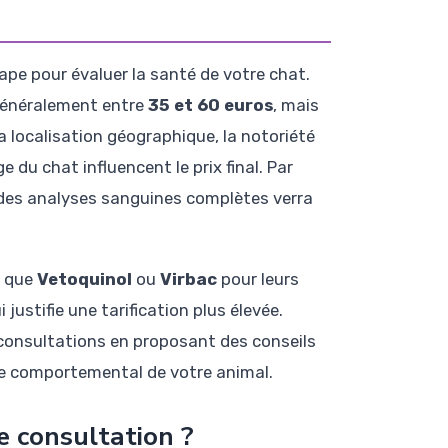
ape pour évaluer la santé de votre chat.
 généralement entre
35 et 60 euros
, mais
La localisation géographique, la notoriété
ge du chat influencent le prix final. Par
 des analyses sanguines complètes verra
s que
Vetoquinol
ou
Virbac
pour leurs
ustifie une tarification plus élevée.
 consultations en proposant des conseils
re comportemental de votre animal.
 consultation ?