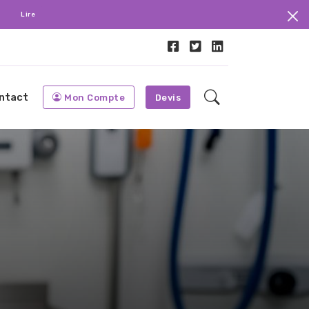
.
Lire
ntact
Mon Compte
Devis