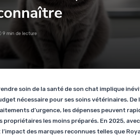
 connaître
9 min de lecture
rendre soin de la santé de son chat implique inév
udget nécessaire pour ses soins vétérinaires. De 
raitements d’urgence, les dépenses peuvent rap
es propriétaires les moins préparés. En 2025, ave
t l’impact des marques reconnues telles que Roya