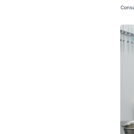
Consu