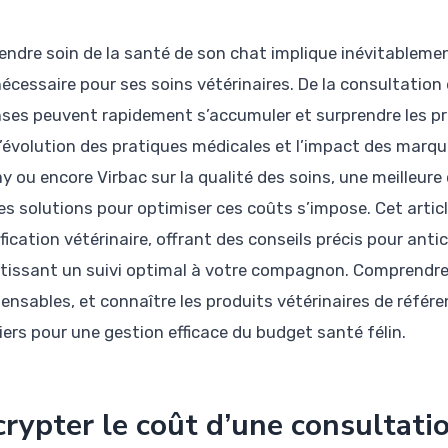
rendre soin de la santé de son chat implique inévitableme
nécessaire pour ses soins vétérinaires. De la consultation
ses peuvent rapidement s’accumuler et surprendre les pro
l’évolution des pratiques médicales et l’impact des marqu
ay ou encore Virbac sur la qualité des soins, une meilleur
es solutions pour optimiser ces coûts s’impose. Cet artic
ification vétérinaire, offrant des conseils précis pour antic
tissant un suivi optimal à votre compagnon. Comprendre l
pensables, et connaître les produits vétérinaires de référ
iers pour une gestion efficace du budget santé félin.
rypter le coût d’une consultatio