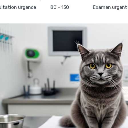
ltation urgence
80 – 150
Examen urgent 