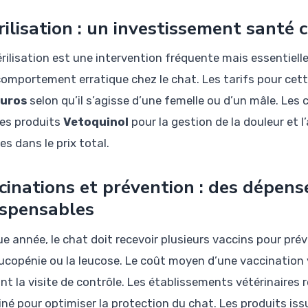
rilisation : un investissement santé 
érilisation est une intervention fréquente mais essentiell
 comportement erratique chez le chat. Les tarifs pour ce
euros
selon qu’il s’agisse d’une femelle ou d’un mâle. Les 
les produits
Vetoquinol
pour la gestion de la douleur et 
es dans le prix total.
cinations et prévention : des dépens
ispensables
e année, le chat doit recevoir plusieurs vaccins pour pr
ucopénie ou la leucose. Le coût moyen d’une vaccination 
ant la visite de contrôle. Les établissements vétérinair
né pour optimiser la protection du chat. Les produits i