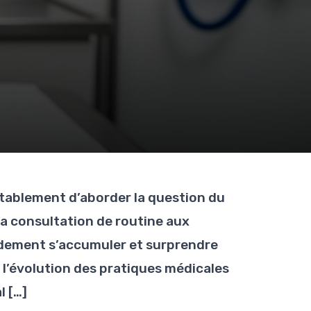
itablement d’aborder la question du
la consultation de routine aux
idement s’accumuler et surprendre
c l’évolution des pratiques médicales
l […]