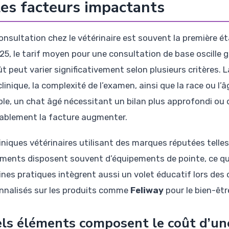
les facteurs impactants
onsultation chez le vétérinaire est souvent la première ét
25, le tarif moyen pour une consultation de base oscille
t peut varier significativement selon plusieurs critères. 
clinique, la complexité de l’examen, ainsi que la race ou l’â
le, un chat âgé nécessitant un bilan plus approfondi ou
tablement la facture augmenter.
liniques vétérinaires utilisant des marques réputées telle
ements disposent souvent d’équipements de pointe, ce qui j
ines pratiques intègrent aussi un volet éducatif lors des
nnalisés sur les produits comme
Feliway
pour le bien-êt
ls éléments composent le coût d’une