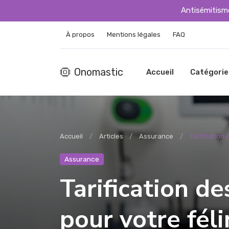
Antisémitisme
À propos
Mentions légales
FAQ
Onomastic
Accueil
Catégorie
Accueil
Articles
Assurance
Tarification 
Assurance
Tarification de
pour votre féli