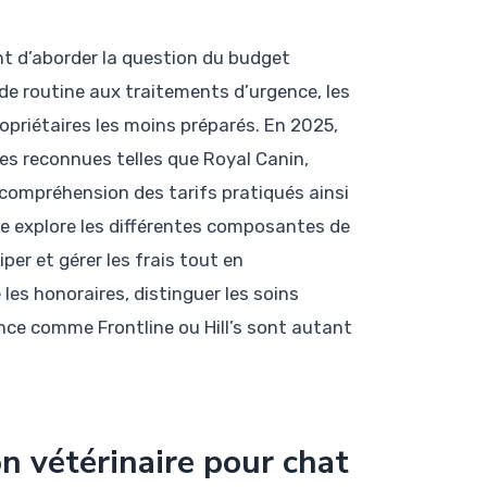
nt d’aborder la question du budget
 de routine aux traitements d’urgence, les
priétaires les moins préparés. En 2025,
es reconnues telles que Royal Canin,
e compréhension des tarifs pratiqués ainsi
le explore les différentes composantes de
iper et gérer les frais tout en
es honoraires, distinguer les soins
ence comme Frontline ou Hill’s sont autant
n vétérinaire pour chat