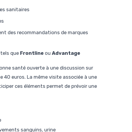
es sanitaires
es
mment des recommandations de marques
 tels que
Frontline
ou
Advantage
bonne santé ouverte à une discussion sur
e 40 euros. La même visite associée à une
ticiper ces éléments permet de prévoir une
e
vements sanguins, urine