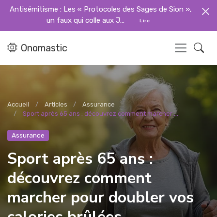
Antisémitisme : Les « Protocoles des Sages de Sion »,
un faux qui colle aux J...
Lire
Onomastic
Accueil
Articles
Assurance
Sport après 65 ans : découvrez comment marcher ...
Assurance
Sport après 65 ans :
découvrez comment
marcher pour doubler vos
calories brûlées