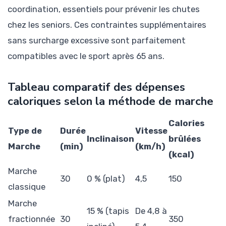
coordination, essentiels pour prévenir les chutes
chez les seniors. Ces contraintes supplémentaires
sans surcharge excessive sont parfaitement
compatibles avec le sport après 65 ans.
Tableau comparatif des dépenses
caloriques selon la méthode de marche
Calories
Type de
Durée
Vitesse
Inclinaison
brûlées
Marche
(min)
(km/h)
(kcal)
Marche
30
0 % (plat)
4,5
150
classique
Marche
15 % (tapis
De 4,8 à
fractionnée
30
350