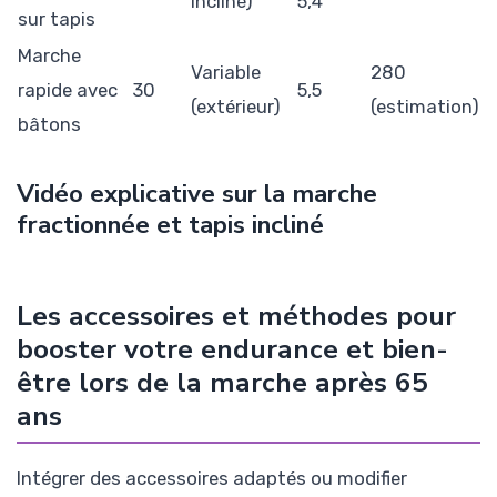
incliné)
5,4
sur tapis
Marche
Variable
280
rapide avec
30
5,5
(extérieur)
(estimation)
bâtons
Vidéo explicative sur la marche
fractionnée et tapis incliné
Les accessoires et méthodes pour
booster votre endurance et bien-
être lors de la marche après 65
ans
Intégrer des accessoires adaptés ou modifier