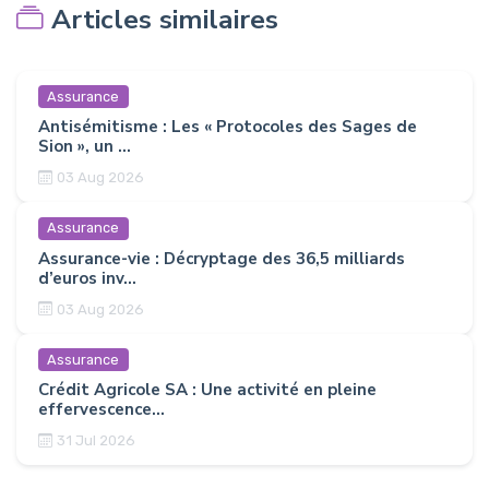
Articles similaires
Assurance
Antisémitisme : Les « Protocoles des Sages de
Sion », un ...
03 Aug 2026
Assurance
Assurance-vie : Décryptage des 36,5 milliards
d’euros inv...
03 Aug 2026
Assurance
Crédit Agricole SA : Une activité en pleine
effervescence...
31 Jul 2026