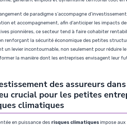
angement de paradigme s’accompagne d’investissements
tion et accompagnement, afin d’anticiper les impacts d
tives pionnières, ce secteur tend à faire cohabiter rentab
en renforçant la sécurité économique des petites struct
nt un levier incontournable, non seulement pour réduire le
former la manière dont les entreprises envisagent leur fu
estissement des assureurs dans 
eu crucial pour les petites entr
ques climatiques
ntée en puissance des
risques climatiques
impose aux a