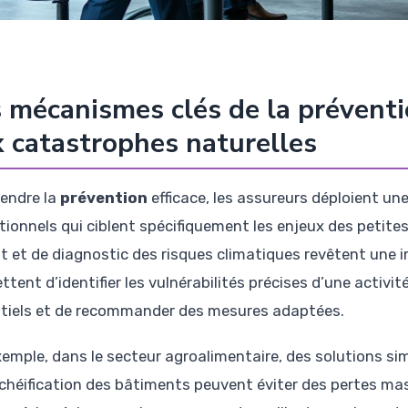
 mécanismes clés de la préventi
 catastrophes naturelles
rendre la
prévention
efficace, les assureurs déploient un
tionnels qui ciblent spécifiquement les enjeux des petite
it et de diagnostic des risques climatiques revêtent une 
tent d’identifier les vulnérabilités précises d’une activi
tiels et de recommander des mesures adaptées.
xemple, dans le secteur agroalimentaire, des solutions s
nchéification des bâtiments peuvent éviter des pertes mas