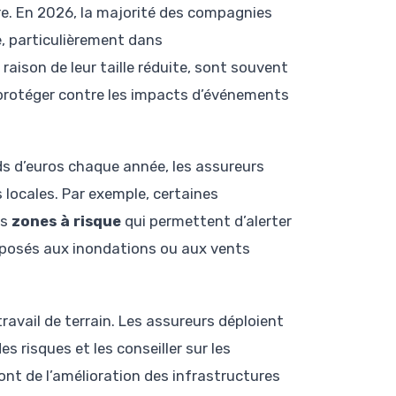
tre. En 2026, la majorité des compagnies
 particulièrement dans
n raison de leur taille réduite, sont souvent
protéger contre les impacts d’événements
rds d’euros chaque année, les assureurs
s locales. Par exemple, certaines
es
zones à risque
qui permettent d’alerter
exposés aux inondations ou aux vents
avail de terrain. Les assureurs déploient
s risques et les conseiller sur les
vont de l’amélioration des infrastructures