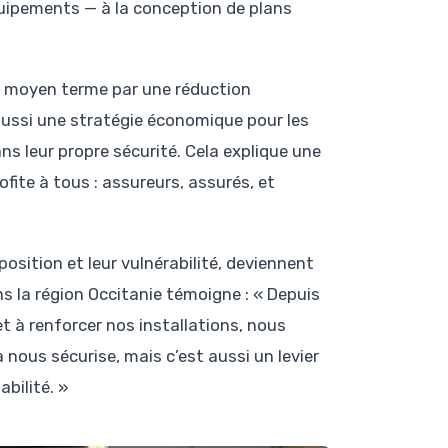
quipements — à la conception de plans
à moyen terme par une réduction
 aussi une stratégie économique pour les
ns leur propre sécurité. Cela explique une
fite à tous : assureurs, assurés, et
osition et leur vulnérabilité, deviennent
ns la région Occitanie témoigne : « Depuis
t à renforcer nos installations, nous
a nous sécurise, mais c’est aussi un levier
bilité. »