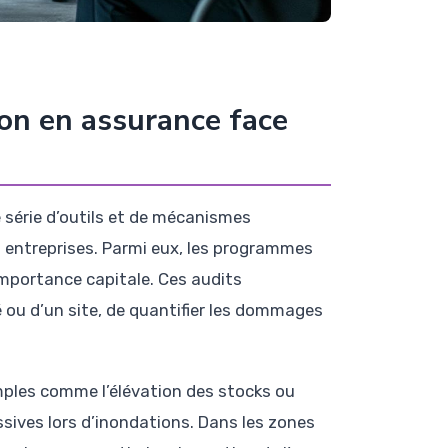
on en assurance face
e série d’outils et de mécanismes
s entreprises. Parmi eux, les programmes
importance capitale. Ces audits
té ou d’un site, de quantifier les dommages
imples comme l’élévation des stocks ou
sives lors d’inondations. Dans les zones