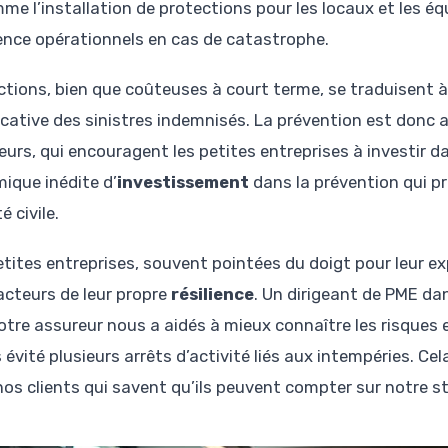
me l’installation de protections pour les locaux et les é
ence opérationnels en cas de catastrophe.
ctions, bien que coûteuses à court terme, se traduisent 
ficative des sinistres indemnisés. La prévention est donc
eurs, qui encouragent les petites entreprises à investir da
ique inédite d’
investissement
dans la prévention qui pro
é civile.
etites entreprises, souvent pointées du doigt pour leur exp
 acteurs de leur propre
résilience
. Un dirigeant de PME da
otre assureur nous a aidés à mieux connaître les risques e
évité plusieurs arrêts d’activité liés aux intempéries. Cel
nos clients qui savent qu’ils peuvent compter sur notre sta