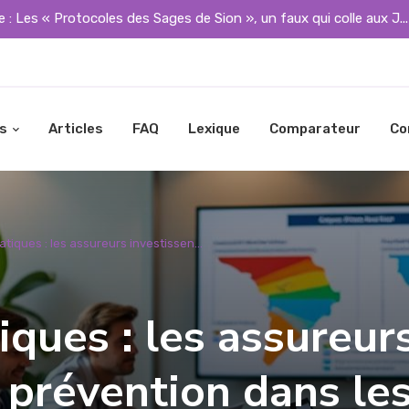
 : Les « Protocoles des Sages de Sion », un faux qui colle aux J..
s
Articles
FAQ
Lexique
Comparateur
Co
atiques : les assureurs investissen...
iques : les assureur
a prévention dans le