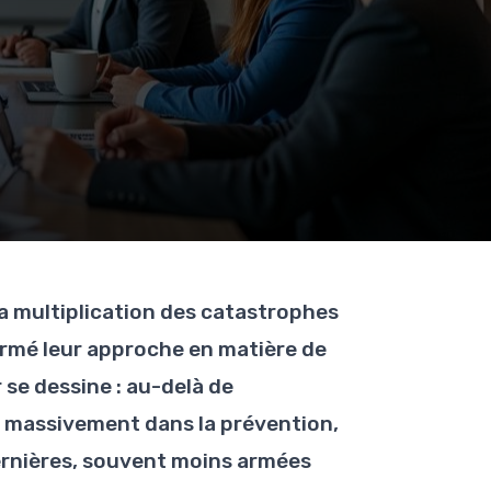
 la multiplication des catastrophes
ormé leur approche en matière de
 se dessine : au-delà de
ir massivement dans la prévention,
ernières, souvent moins armées