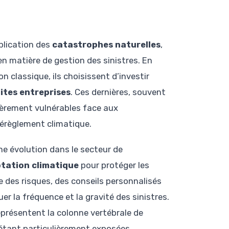
iplication des
catastrophes naturelles
,
n matière de gestion des sinistres. En
 classique, ils choisissent d’investir
ites entreprises
. Ces dernières, souvent
ièrement vulnérables face aux
dérèglement climatique.
e évolution dans le secteur de
tation climatique
pour protéger les
 des risques, des conseils personnalisés
r la fréquence et la gravité des sinistres.
présentent la colonne vertébrale de
 étant particulièrement exposées.