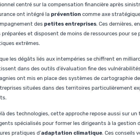
tionnel centré sur la compensation financière après sinis
urance ont intégré la
prévention
comme axe stratégique,
compagnement des
petites entreprises
. Ces dernières, e
 préparées et disposent de moins de ressources pour se 
tiques extrêmes.
 que les dégâts liés aux intempéries se chiffrent en millia
issent dans des outils d’évaluation fine des vulnérabilité
gnies ont mis en place des systèmes de cartographie d
ntreprises situées dans des territoires particulièrement 
ts.
là des technologies, cette approche repose aussi sur un tr
ents spécialisés pour former les dirigeants à la gestion de
eures pratiques d’
adaptation climatique
. Ces conseils 