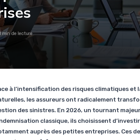
rises
1 min de lecture
ace à l’intensification des risques climatiques et
aturelles, les assureurs ont radicalement transf
estion des sinistres. En 2026, un tournant majeur
’indemnisation classique, ils choisissent d’invest
otamment auprès des petites entreprises. Ces d