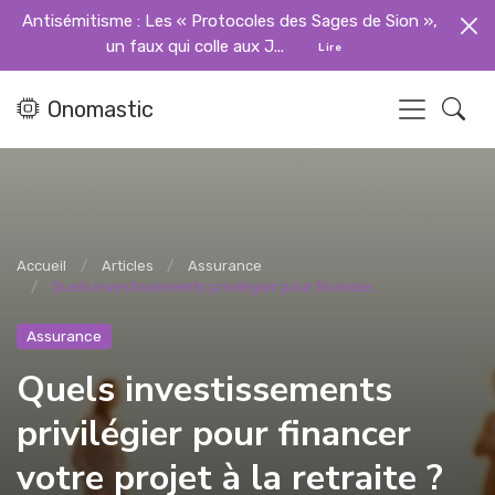
Antisémitisme : Les « Protocoles des Sages de Sion »,
un faux qui colle aux J...
Lire
Onomastic
Accueil
Articles
Assurance
Quels investissements privilégier pour financer...
Assurance
Quels investissements
privilégier pour financer
votre projet à la retraite ?