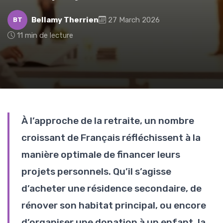
Bellamy Therrien
27 March 2026
BT
11 min de lecture
À l’approche de la retraite, un nombre
croissant de Français réfléchissent à la
manière optimale de financer leurs
projets personnels. Qu’il s’agisse
d’acheter une résidence secondaire, de
rénover son habitat principal, ou encore
d’organiser une donation à un enfant, la