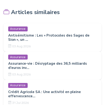
Articles similaires
Assurance
Antisémitisme : Les « Protocoles des Sages de
Sion », un ...
03 Aug 2026
Assurance
Assurance-vie : Décryptage des 36,5 milliards
d’euros inv...
03 Aug 2026
Assurance
Crédit Agricole SA : Une activité en pleine
effervescence...
31 Jul 2026