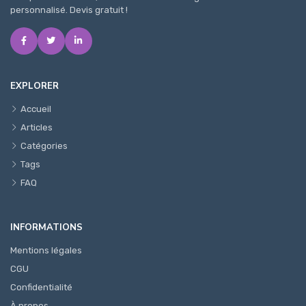
personnalisé. Devis gratuit !
EXPLORER
Accueil
Articles
Catégories
Tags
FAQ
INFORMATIONS
Mentions légales
CGU
Confidentialité
À propos