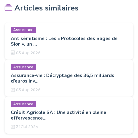
Articles similaires
Assurance
Antisémitisme : Les « Protocoles des Sages de
Sion », un ...
03 Aug 2026
Assurance
Assurance-vie : Décryptage des 36,5 milliards
d’euros inv...
03 Aug 2026
Assurance
Crédit Agricole SA : Une activité en pleine
effervescence...
31 Jul 2026