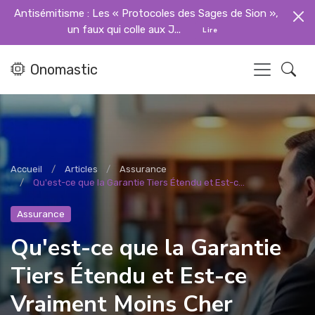
Antisémitisme : Les « Protocoles des Sages de Sion »,
un faux qui colle aux J...
Lire
Onomastic
Accueil
Articles
Assurance
Qu'est-ce que la Garantie Tiers Étendu et Est-c...
Assurance
Qu'est-ce que la Garantie
Tiers Étendu et Est-ce
Vraiment Moins Cher