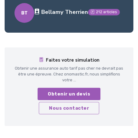
Bellamy Therrien
212 articles
BT
Faites votre simulation
Obtenir une assurance auto tarif pas cher ne devrait pas
être une épreuve. Chez onomastic.fr, nous simplifions
votre ...
Obtenir un devis
Nous contacter