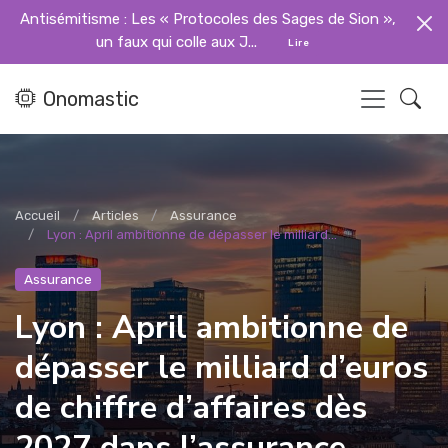
Antisémitisme : Les « Protocoles des Sages de Sion »,
un faux qui colle aux J...
Lire
Onomastic
Accueil
Articles
Assurance
Lyon : April ambitionne de dépasser le milliard...
Assurance
Lyon : April ambitionne de
dépasser le milliard d’euros
de chiffre d’affaires dès
2027 dans l’assurance