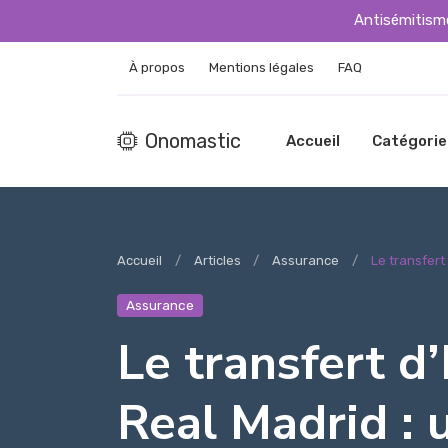
Antisémitisme
À propos
Mentions légales
FAQ
Onomastic
Accueil
Catégorie
Accueil
Articles
Assurance
Le transfert
Assurance
Le transfert d
Real Madrid : 