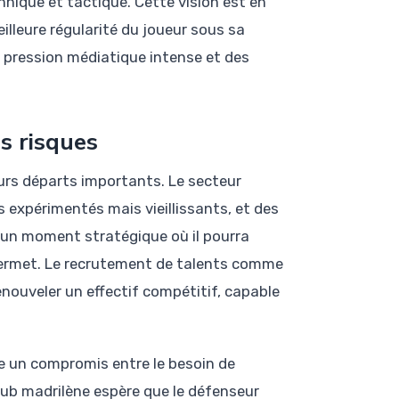
ique et tactique. Cette vision est en
illeure régularité du joueur sous sa
ne pression médiatique intense et des
s risques
urs départs importants. Le secteur
expérimentés mais vieillissants, et des
 un moment stratégique où il pourra
 permet. Le recrutement de talents comme
renouveler un effectif compétitif, capable
e un compromis entre le besoin de
club madrilène espère que le défenseur