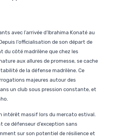
ants avec l’arrivée d’Ibrahima Konaté au
Depuis l’officialisation de son départ de
nt du côté madrilène que chez les
gnature aux allures de promesse, se cache
stabilité de la défense madrilène. Ce
terrogations majeures autour des
ans un club sous pression constante, et
nho.
un intérêt massif lors du mercato estival.
nt ce défenseur d’exception sans
mment sur son potentiel de résilience et