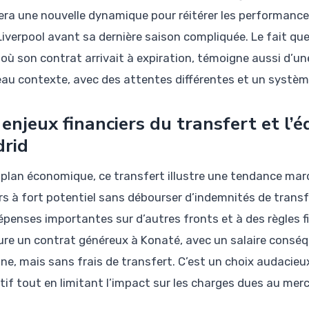
era une nouvelle dynamique pour réitérer les performanc
 Liverpool avant sa dernière saison compliquée. Le fait qu
 où son contrat arrivait à expiration, témoigne aussi d’un
au contexte, avec des attentes différentes et un système 
 enjeux financiers du transfert et l’
rid
e plan économique, ce transfert illustre une tendance ma
rs à fort potentiel sans débourser d’indemnités de transf
épenses importantes sur d’autres fronts et à des règles fin
ure un contrat généreux à Konaté, avec un salaire conséq
ne, mais sans frais de transfert. C’est un choix audacieux
ctif tout en limitant l’impact sur les charges dues au mer