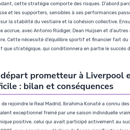
dant, cette stratégie comporte des risques. D’abord parce 
esse et les supporters, sensibles à ses performances pass
sur la stabilité du vestiaire et la cohésion collective. En
ne accrue, avec Antonio Rüdiger, Dean Huijsen et d’autres
ire. Cette nécessité d’équilibre sportif et financier fait 
if que stratégique, qui conditionnera en partie le succès d
départ prometteur à Liverpool 
ficile : bilan et conséquences
 de rejoindre le Real Madrid, Ibrahima Konaté a connu des
talent exceptionnel freiné par une saison individuelle vra
ique positive, celui qui avait participé activement au su