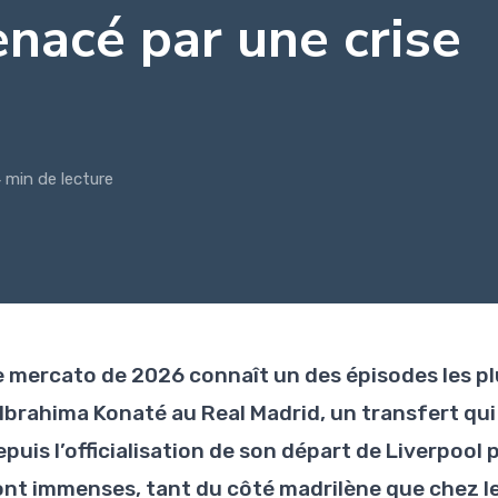
nacé par une crise
 min de lecture
e mercato de 2026 connaît un des épisodes les plu
’Ibrahima Konaté au Real Madrid, un transfert qui
puis l’officialisation de son départ de Liverpool 
ont immenses, tant du côté madrilène que chez l