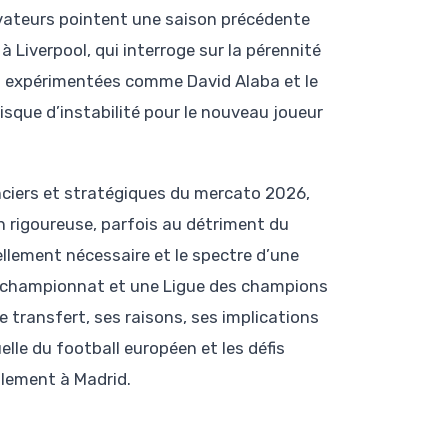
rvateurs pointent une saison précédente
Liverpool, qui interroge sur la pérennité
res expérimentées comme David Alaba et le
isque d’instabilité pour le nouveau joueur
nanciers et stratégiques du mercato 2026,
on rigoureuse, parfois au détriment du
ellement nécessaire et le spectre d’une
un championnat et une Ligue des champions
e transfert, ses raisons, ses implications
le du football européen et les défis
lement à Madrid.