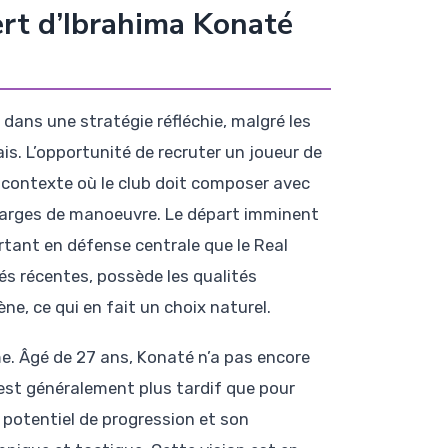
ert d’Ibrahima Konaté
 dans une stratégie réfléchie, malgré les
is. L’opportunité de recruter un joueur de
 contexte où le club doit composer avec
s marges de manoeuvre. Le départ imminent
ortant en défense centrale que le Real
és récentes, possède les qualités
e, ce qui en fait un choix naturel.
e. Âgé de 27 ans, Konaté n’a pas encore
 est généralement plus tardif que pour
 potentiel de progression et son