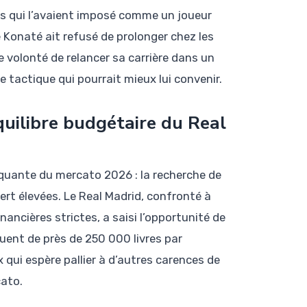
es qui l’avaient imposé comme un joueur
e Konaté ait refusé de prolonger chez les
e volonté de relancer sa carrière dans un
tactique qui pourrait mieux lui convenir.
équilibre budgétaire du Real
rquante du mercato 2026 : la recherche de
ert élevées. Le Real Madrid, confronté à
ancières strictes, a saisi l’opportunité de
uent de près de 250 000 livres par
 qui espère pallier à d’autres carences de
cato.