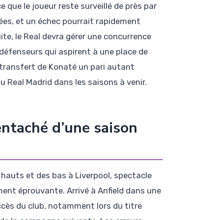
que le joueur reste surveillé de près par
ées, et un échec pourrait rapidement
suite, le Real devra gérer une concurrence
 défenseurs qui aspirent à une place de
du transfert de Konaté un pari autant
u Real Madrid dans les saisons à venir.
entaché d’une saison
 hauts et des bas à Liverpool, spectacle
iment éprouvante. Arrivé à Anfield dans une
ccès du club, notamment lors du titre