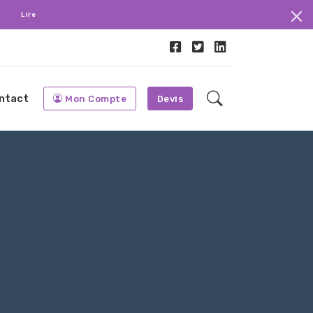
.
Lire
ntact
Mon Compte
Devis