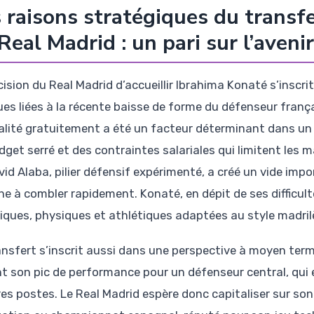
 raisons stratégiques du transf
Real Madrid : un pari sur l’avenir
ision du Real Madrid d’accueillir Ibrahima Konaté s’inscrit
ques liées à la récente baisse de forme du défenseur frança
alité gratuitement a été un facteur déterminant dans un
dget serré et des contraintes salariales qui limitent le
vid Alaba, pilier défensif expérimenté, a créé un vide imp
he à combler rapidement. Konaté, en dépit de ses difficult
iques, physiques et athlétiques adaptées au style madrilèn
ansfert s’inscrit aussi dans une perspective à moyen term
nt son pic de performance pour un défenseur central, qui
res postes. Le Real Madrid espère donc capitaliser sur son