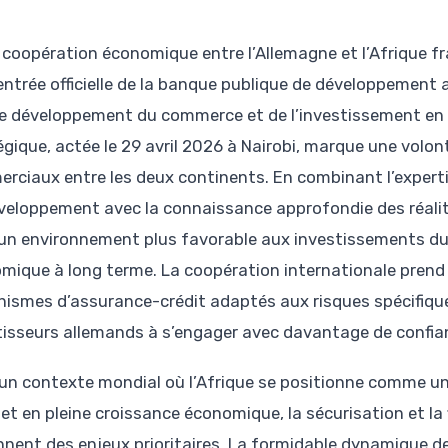
 coopération économique entre l’Allemagne et l’Afrique f
’entrée officielle de la banque publique de développement
le développement du commerce et de l’investissement en A
gique, actée le 29 avril 2026 à Nairobi, marque une volonté
rciaux entre les deux continents. En combinant l’expert
veloppement avec la connaissance approfondie des réalités
 un environnement plus favorable aux investissements du
mique à long terme. La coopération internationale prend 
ismes d’assurance-crédit adaptés aux risques spécifiques
tisseurs allemands à s’engager avec davantage de confia
un contexte mondial où l’Afrique se positionne comme un
 et en pleine croissance économique, la sécurisation et la
nnent des enjeux prioritaires. La formidable dynamique de