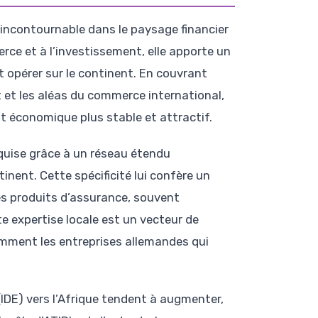
 incontournable dans le paysage financier
erce et à l’investissement, elle apporte un
t opérer sur le continent. En couvrant
 et les aléas du commerce international,
t économique plus stable et attractif.
cquise grâce à un réseau étendu
inent. Cette spécificité lui confère un
es produits d’assurance, souvent
e expertise locale est un vecteur de
amment les entreprises allemandes qui
(IDE) vers l’Afrique tendent à augmenter,