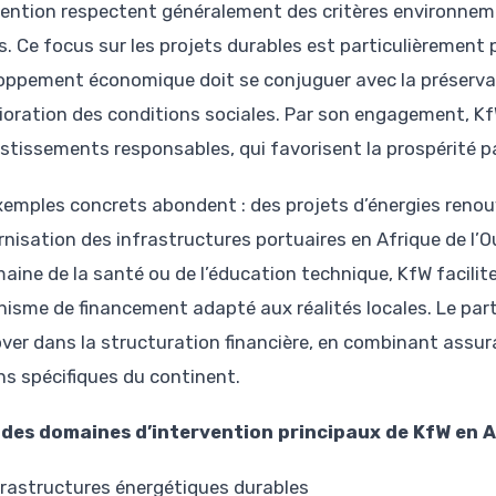
vention respectent généralement des critères environne
s. Ce focus sur les projets durables est particulièrement 
oppement économique doit se conjuguer avec la préservat
lioration des conditions sociales. Par son engagement, K
estissements responsables, qui favorisent la prospérité p
xemples concrets abondent : des projets d’énergies renouve
nisation des infrastructures portuaires en Afrique de l’O
maine de la santé ou de l’éducation technique, KfW facili
isme de financement adapté aux réalités locales. Le par
over dans la structuration financière, en combinant assur
ns spécifiques du continent.
 des domaines d’intervention principaux de KfW en A
frastructures énergétiques durables