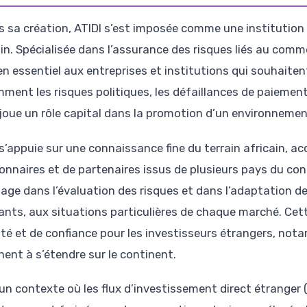
s sa création, ATIDI s’est imposée comme une institution
ain. Spécialisée dans l’assurance des risques liés au comm
en essentiel aux entreprises et institutions qui souhaiten
ment les risques politiques, les défaillances de paiement
 joue un rôle capital dans la promotion d’un environnemen
 s’appuie sur une connaissance fine du terrain africain, a
ionnaires et de partenaires issus de plusieurs pays du cont
age dans l’évaluation des risques et dans l’adaptation d
ants, aux situations particulières de chaque marché. Cett
ité et de confiance pour les investisseurs étrangers, not
hent à s’étendre sur le continent.
un contexte où les flux d’investissement direct étranger 