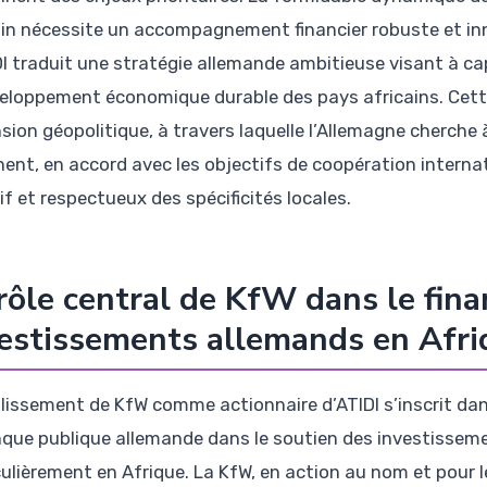
ain nécessite un accompagnement financier robuste et inn
DI traduit une stratégie allemande ambitieuse visant à c
veloppement économique durable des pays africains. Cett
sion géopolitique, à travers laquelle l’Allemagne cherche
nent, en accord avec les objectifs de coopération intern
if et respectueux des spécificités locales.
rôle central de KfW dans le fin
estissements allemands en Afri
blissement de KfW comme actionnaire d’ATIDI s’inscrit da
nque publique allemande dans le soutien des investissemen
culièrement en Afrique. La KfW, en action au nom et pour 