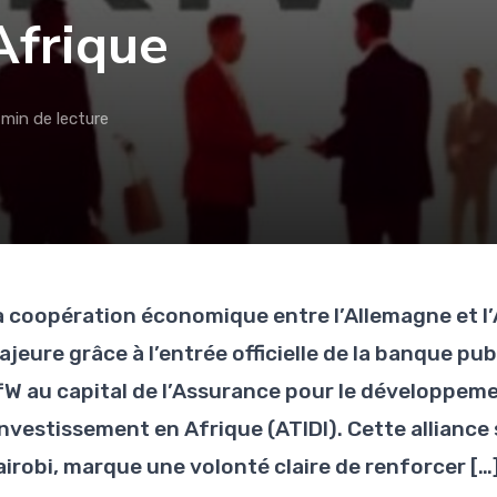
Afrique
 min de lecture
a coopération économique entre l’Allemagne et l’
ajeure grâce à l’entrée officielle de la banque 
fW au capital de l’Assurance pour le développe
investissement en Afrique (ATIDI). Cette alliance 
airobi, marque une volonté claire de renforcer […