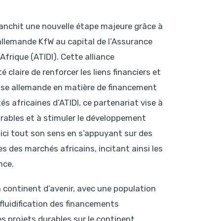
ranchit une nouvelle étape majeure grâce à
 allemande KfW au capital de l’Assurance
frique (ATIDI). Cette alliance
 claire de renforcer les liens financiers et
ise allemande en matière de financement
 africaines d’ATIDI, ce partenariat vise à
rables et à stimuler le développement
ici tout son sens en s’appuyant sur des
 des marchés africains, incitant ainsi les
nce.
 continent d’avenir, avec une population
 fluidification des financements
s projets durables sur le continent