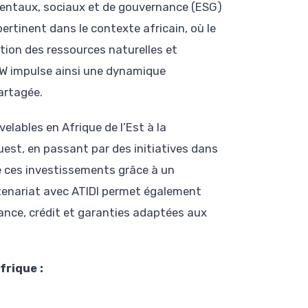
mentaux, sociaux et de gouvernance (ESG)
pertinent dans le contexte africain, où le
ion des ressources naturelles et
fW impulse ainsi une dynamique
artagée.
lables en Afrique de l’Est à la
uest, en passant par des initiatives dans
te ces investissements grâce à un
tenariat avec ATIDI permet également
ance, crédit et garanties adaptées aux
frique :