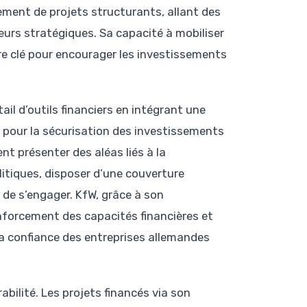
ement de projets structurants, allant des
eurs stratégiques. Sa capacité à mobiliser
ire clé pour encourager les investissements
il d’outils financiers en intégrant une
el pour la sécurisation des investissements
t présenter des aléas liés à la
litiques, disposer d’une couverture
 de s’engager. KfW, grâce à son
enforcement des capacités financières et
la confiance des entreprises allemandes
abilité. Les projets financés via son