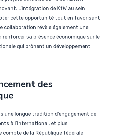
ovant. L’intégration de KfW au sein
apter cette opportunité tout en favorisant
e collaboration révèle également une
 à renforcer sa présence économique sur le
ationale qui prônent un développement
ancement des
que
ns une longue tradition d’engagement de
ts à l’international, et plus
le compte de la République fédérale