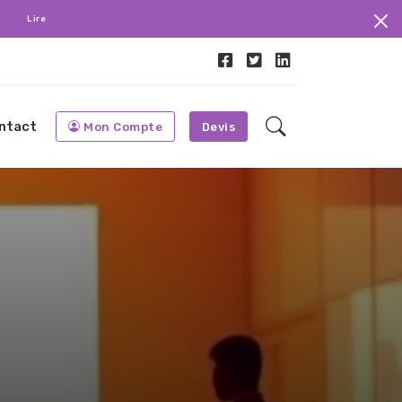
.
Lire
ntact
Mon Compte
Devis