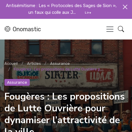
Antisémitisme : Les « Protocoles des Sages de Sion »,
un faux qui colle aux J...
Lire
Onomastic
Accueil
Articles
Assurance
Fougères : Les propositions de Lutte Ouvrière p...
Assurance
Fougères : Les propositions
de Lutte Ouvrière pour
dynamiser l’attractivité de
la ville