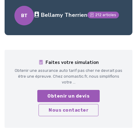
Bellamy Therrien
212 articles
BT
Faites votre simulation
Obtenir une assurance auto tarif pas cher ne devrait pas
être une épreuve. Chez onomastic.fr, nous simplifions
votre ...
Obtenir un devis
Nous contacter