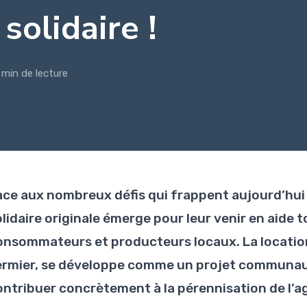
 solidaire !
 min de lecture
ace aux nombreux défis qui frappent aujourd’hui l
lidaire originale émerge pour leur venir en aide t
onsommateurs et producteurs locaux. La locatio
ermier, se développe comme un projet communau
ontribuer concrètement à la pérennisation de l’ag