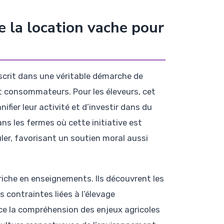
e la location vache pour
nscrit dans une véritable démarche de
 et consommateurs. Pour les éleveurs, cet
fier leur activité et d’investir dans du
ns les fermes où cette initiative est
uler, favorisant un soutien moral aussi
riche en enseignements. Ils découvrent les
 contraintes liées à l’élevage
rce la compréhension des enjeux agricoles