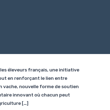
es éleveurs français, une initiative
out en renforçant le lien entre
n vache, nouvelle forme de soutien
taire innovant où chacun peut
riculture […]