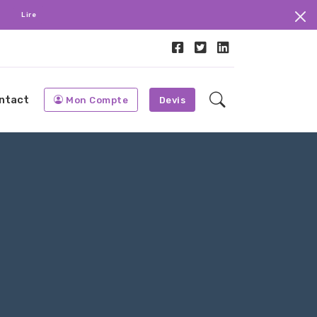
.
Lire
ntact
Mon Compte
Devis