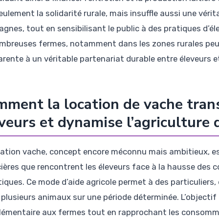
eulement la solidarité rurale, mais insuffle aussi une vé
gnes, tout en sensibilisant le public à des pratiques d’é
mbreuses fermes, notamment dans les zones rurales peu p
arente à un véritable partenariat durable entre éleveurs e
ment la location de vache tran
veurs et dynamise l’agriculture 
cation vache, concept encore méconnu mais ambitieux, est
cières que rencontrent les éleveurs face à la hausse des 
tiques. Ce mode d’aide agricole permet à des particuliers
 plusieurs animaux sur une période déterminée. L’objectif
émentaire aux fermes tout en rapprochant les consommat