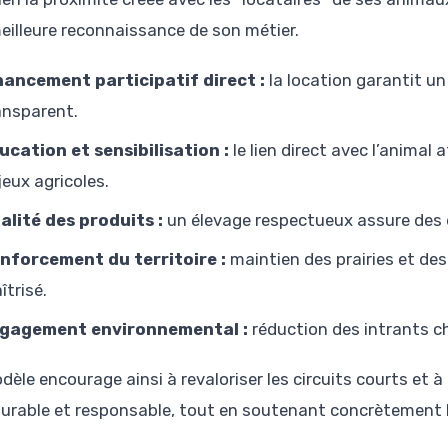
eilleure reconnaissance de son métier.
nancement participatif direct :
la location garantit u
ansparent.
ucation et sensibilisation :
le lien direct avec l’animal 
jeux agricoles.
alité des produits :
un élevage respectueux assure des d
nforcement du territoire :
maintien des prairies et de
îtrisé.
gagement environnemental :
réduction des intrants ch
èle encourage ainsi à revaloriser les circuits courts et à
durable et responsable, tout en soutenant concrètement l