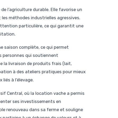
de l’agriculture durable. Elle favorise un
t les méthodes industrielles agressives.
tention particulière, ce qui garantit une
itation.
une saison complète, ce qui permet
les personnes qui soutiennent
a livraison de produits frais (lait,
cipation à des ateliers pratiques pour mieux
liés à l’élevage.
if Central, où la location vache a permis
gmenter ses investissements en
ble renouveau dans sa ferme et souligne
x participe à un échange de valeurs et à