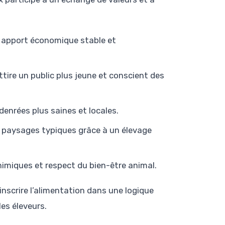
n apport économique stable et
attire un public plus jeune et conscient des
enrées plus saines et locales.
s paysages typiques grâce à un élevage
imiques et respect du bien-être animal.
 inscrire l’alimentation dans une logique
es éleveurs.