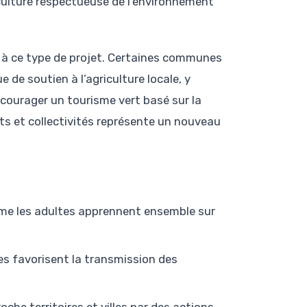
iculture respectueuse de l’environnement
r à ce type de projet. Certaines communes
e de soutien à l’agriculture locale, y
ncourager un tourisme vert basé sur la
ts et collectivités représente un nouveau
e les adultes apprennent ensemble sur
s favorisent la transmission des
oche territoires et villes par des actions