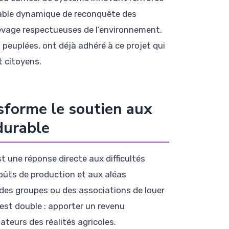
ritable dynamique de reconquête des
levage respectueuses de l’environnement.
euplées, ont déjà adhéré à ce projet qui
t citoyens.
sforme le soutien aux
durable
 une réponse directe aux difficultés
coûts de production et aux aléas
, des groupes ou des associations de louer
 est double : apporter un revenu
eurs des réalités agricoles.