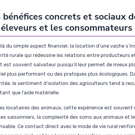
 bénéfices concrets et sociaux d
 éleveurs et les consommateurs
là du simple aspect financier, la location d’une vache s’i
arité rurale qui redessine les relations entre producteurs
 est souvent salvateur puisqu’il leur permet de mieux plani
iel plus performant ou des pratiques plus écologiques. Da
ntée, le sentiment d’isolation des agriculteurs tend à rec
ant que l’aide matérielle.
les locataires des animaux, cette expérience est souvent 
es saisonniers, la complexité des soins aux animaux et les
nsable. Ce contact direct avec le mode de vie rural renfo