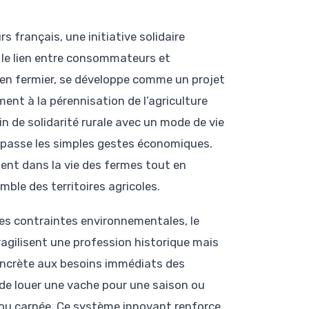
s français, une initiative solidaire
t le lien entre consommateurs et
ien fermier, se développe comme un projet
t à la pérennisation de l’agriculture
in de solidarité rurale avec un mode de vie
dépasse les simples gestes économiques.
ement dans la vie des fermes tout en
ble des territoires agricoles.
 les contraintes environnementales, le
agilisent une profession historique mais
oncrète aux besoins immédiats des
s de louer une vache pour une saison ou
ère ou carnée. Ce système innovant renforce