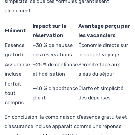
simplicité, ce que ces formules garantissent
pleinement.
Impact sur la
Avantage perçu par
Élément
réservation
les vacanciers
Essence
+30 % de hausse
Économie directe sur
gratuite
des réservations
le budget voyage
Assurance
+25 % de confiance
Sérénité face aux
incluse
et fidélisation
aléas du séjour
Forfait
+40 % d’appétence
Clarté et simplicité
tout
client
des dépenses
compris
En conclusion, la combinaison d’essence gratuite et
d’assurance incluse apparaît comme une réponse