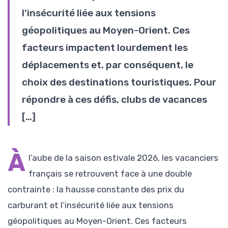
l’insécurité liée aux tensions
géopolitiques au Moyen-Orient. Ces
facteurs impactent lourdement les
déplacements et, par conséquent, le
choix des destinations touristiques. Pour
répondre à ces défis, clubs de vacances
[…]
À
l’aube de la saison estivale 2026, les vacanciers
français se retrouvent face à une double
contrainte : la hausse constante des prix du
carburant et l’insécurité liée aux tensions
géopolitiques au Moyen-Orient. Ces facteurs