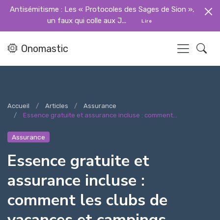
Antisémitisme : Les « Protocoles des Sages de Sion »,
un faux qui colle aux J...
Lire
Onomastic
Accueil
Articles
Assurance
Essence gratuite et assurance incluse : comment...
Assurance
Essence gratuite et
assurance incluse :
comment les clubs de
vacances et campings