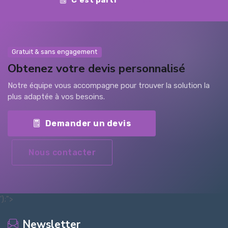
C'est parti
Contact
Gratuit & sans engagement
Obtenez votre devis personnalisé
Notre équipe vous accompagne pour trouver la solution la
plus adaptée à vos besoins.
Demander un devis
Nous contacter
');">
Newsletter