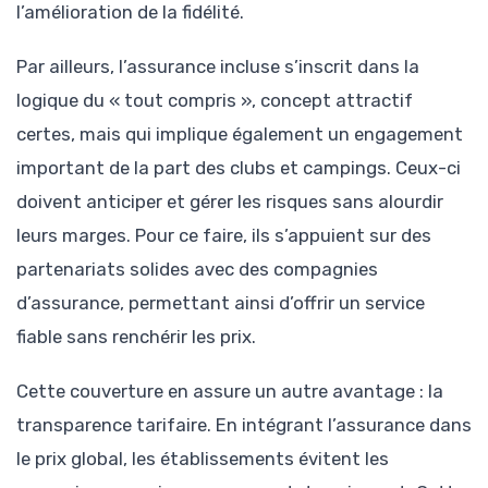
l’amélioration de la fidélité.
Par ailleurs, l’assurance incluse s’inscrit dans la
logique du « tout compris », concept attractif
certes, mais qui implique également un engagement
important de la part des clubs et campings. Ceux-ci
doivent anticiper et gérer les risques sans alourdir
leurs marges. Pour ce faire, ils s’appuient sur des
partenariats solides avec des compagnies
d’assurance, permettant ainsi d’offrir un service
fiable sans renchérir les prix.
Cette couverture en assure un autre avantage : la
transparence tarifaire. En intégrant l’assurance dans
le prix global, les établissements évitent les