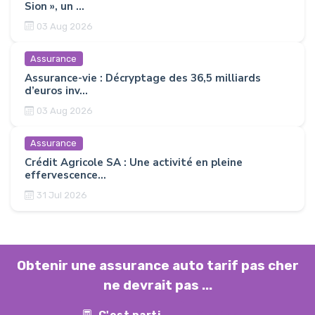
Sion », un ...
03 Aug 2026
Assurance
Assurance-vie : Décryptage des 36,5 milliards
d’euros inv...
03 Aug 2026
Assurance
Crédit Agricole SA : Une activité en pleine
effervescence...
31 Jul 2026
Obtenir une assurance auto tarif pas cher
ne devrait pas ...