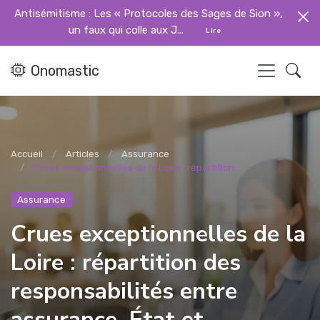
Antisémitisme : Les « Protocoles des Sages de Sion »,
un faux qui colle aux J...
Lire
Onomastic
Accueil
Articles
Assurance
Crues exceptionnelles de la Loire : répartition...
Assurance
Crues exceptionnelles de la
Loire : répartition des
responsabilités entre
assurance, État et