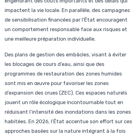
engendrant des coûts importants et des délais qui
impactent la vie locale. En parallèle, des campagnes
de sensibilisation financées par l’État encouragent
un comportement responsable face aux risques et
une meilleure préparation individuelle.
Des plans de gestion des embâcles, visant à éviter
les blocages de cours d’eau, ainsi que des
programmes de restauration des zones humides
sont mis en œuvre pour favoriser les zones
d’expansion des crues (ZEC). Ces espaces naturels
jouent un rôle écologique incontournable tout en
réduisant l’intensité des inondations dans les zones
habitées. En 2026, l’État accentue son effort sur ces
approches basées sur la nature intégrant à la fois