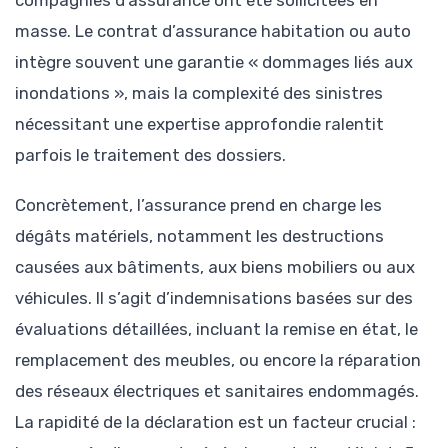
masse. Le contrat d’assurance habitation ou auto
intègre souvent une garantie « dommages liés aux
inondations », mais la complexité des sinistres
nécessitant une expertise approfondie ralentit
parfois le traitement des dossiers.
Concrètement, l’assurance prend en charge les
dégâts matériels, notamment les destructions
causées aux bâtiments, aux biens mobiliers ou aux
véhicules. Il s’agit d’indemnisations basées sur des
évaluations détaillées, incluant la remise en état, le
remplacement des meubles, ou encore la réparation
des réseaux électriques et sanitaires endommagés.
La rapidité de la déclaration est un facteur crucial :