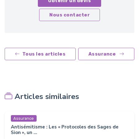
Obtenir un devis
Nous contacter
Tous les articles
Assurance
Articles similaires
Assurance
Antisémitisme : Les « Protocoles des Sages de
Sion », un ...