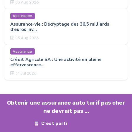
03 Aug 2026
Assurance
Assurance-vie : Décryptage des 36,5 milliards
d’euros inv...
03 Aug 2026
Assurance
Crédit Agricole SA : Une activité en pleine
effervescence...
31 Jul 2026
Obtenir une assurance auto tarif pas cher
ne devrait pas ...
C'est parti
Contact