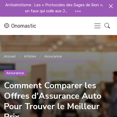
Antisémitisme : Les « Protocoles des Sages de Sion »,
un faux qui colle aux J...
Lire
Onomastic
Accueil
Articles
Assurance
Comment Comparer les Offres d'Assurance Auto Po...
Assurance
Comment Comparer les
Offres d'Assurance Auto
Pour Trouver le Meilleur
Prix