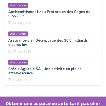
Assurance
Antisémitisme : Les « Protocoles des Sages de
Sion », un ...
03 Aug 2026
Assurance
Assurance-vie : Décryptage des 36,5 milliards
d’euros inv...
03 Aug 2026
Assurance
Crédit Agricole SA : Une activité en pleine
effervescence...
31 Jul 2026
Obtenir une assurance auto tarif pas cher