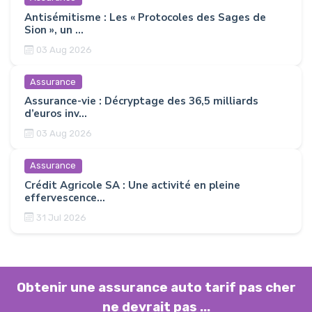
Antisémitisme : Les « Protocoles des Sages de
Sion », un ...
03 Aug 2026
Assurance
Assurance-vie : Décryptage des 36,5 milliards
d’euros inv...
03 Aug 2026
Assurance
Crédit Agricole SA : Une activité en pleine
effervescence...
31 Jul 2026
Obtenir une assurance auto tarif pas cher
ne devrait pas ...