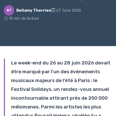
Bellamy Therrien
27 June 2026
BT
10 min de lecture
Le week-end du 26 au 28 juin 2026 devait
être marqué par l’un des événements
musicaux majeurs de l’été à Paris : le
Festival Solidays, un rendez-vous annuel
incontournable attirant près de 250 000
mélomanes. Parmi les artistes les plus
attendus figurait Helena, révélée il y a