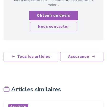
être une épreuve. Chez onomastic.fr, nous simplifions
votre ...
Obtenir un devis
Nous contacter
Tous les articles
Assurance
Articles similaires
Assurance