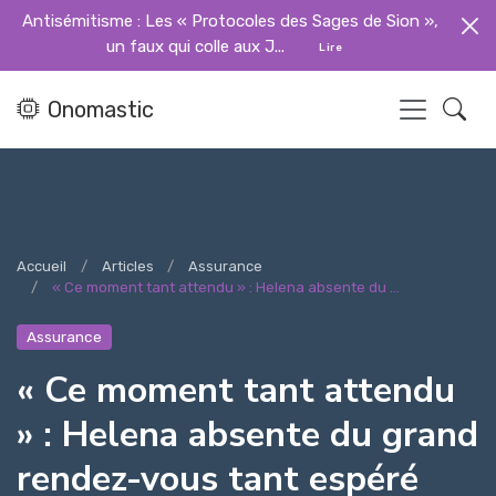
Antisémitisme : Les « Protocoles des Sages de Sion »,
un faux qui colle aux J...
Lire
Onomastic
Accueil
Articles
Assurance
« Ce moment tant attendu » : Helena absente du ...
Assurance
« Ce moment tant attendu
» : Helena absente du grand
rendez-vous tant espéré