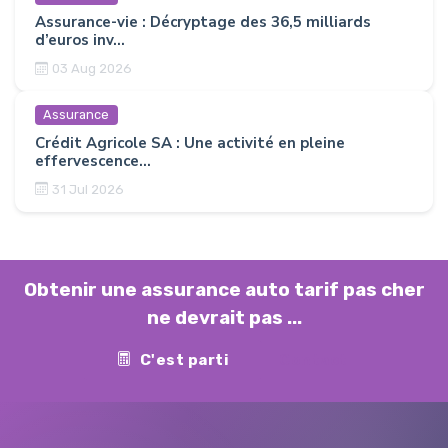
Assurance-vie : Décryptage des 36,5 milliards
d’euros inv...
03 Aug 2026
Assurance
Crédit Agricole SA : Une activité en pleine
effervescence...
31 Jul 2026
Obtenir une assurance auto tarif pas cher
ne devrait pas ...
C'est parti
Contact