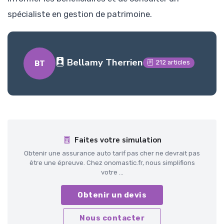
spécialiste en gestion de patrimoine.
Bellamy Therrien
212 articles
BT
Faites votre simulation
Obtenir une assurance auto tarif pas cher ne devrait pas
être une épreuve. Chez onomastic.fr, nous simplifions
votre ...
Obtenir un devis
Nous contacter