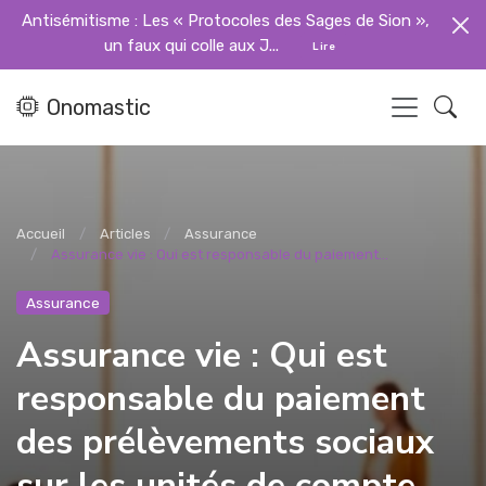
Antisémitisme : Les « Protocoles des Sages de Sion »,
un faux qui colle aux J...
Lire
Onomastic
Accueil
Articles
Assurance
Assurance vie : Qui est responsable du paiement...
Assurance
Assurance vie : Qui est
responsable du paiement
des prélèvements sociaux
sur les unités de compte