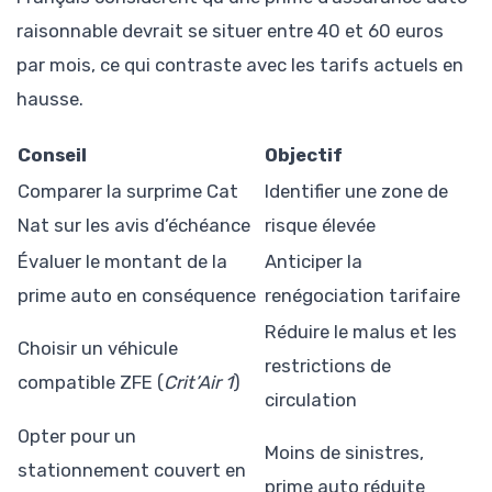
raisonnable devrait se situer entre 40 et 60 euros
par mois, ce qui contraste avec les tarifs actuels en
hausse.
Conseil
Objectif
Comparer la surprime Cat
Identifier une zone de
Nat sur les avis d’échéance
risque élevée
Évaluer le montant de la
Anticiper la
prime auto en conséquence
renégociation tarifaire
Réduire le malus et les
Choisir un véhicule
restrictions de
compatible ZFE (
Crit’Air 1
)
circulation
Opter pour un
Moins de sinistres,
stationnement couvert en
prime auto réduite