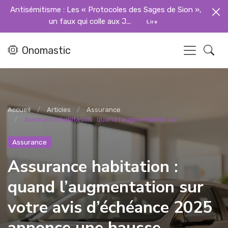
Antisémitisme : Les « Protocoles des Sages de Sion »,
un faux qui colle aux J...
Lire
Onomastic
Accueil
Articles
Assurance
Assurance habitation : quand l’augmentation sur...
Assurance
Assurance habitation :
quand l’augmentation sur
votre avis d’échéance 2025
annonce une hausse