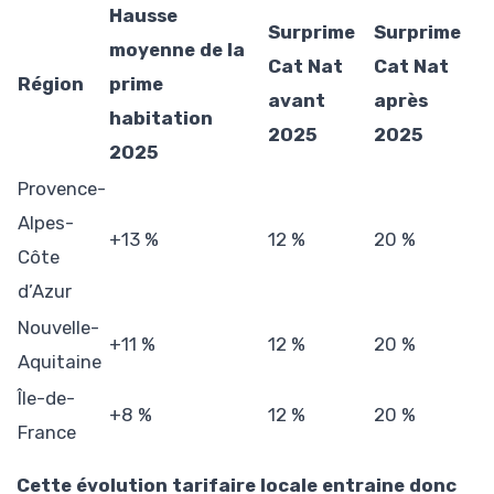
Hausse
Surprime
Surprime
moyenne de la
Cat Nat
Cat Nat
Région
prime
avant
après
habitation
2025
2025
2025
Provence-
Alpes-
+13 %
12 %
20 %
Côte
d’Azur
Nouvelle-
+11 %
12 %
20 %
Aquitaine
Île-de-
+8 %
12 %
20 %
France
Cette évolution tarifaire locale entraine donc