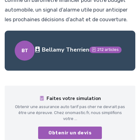
comme un baromètre financier pour votre budget
automobile, un signal d’alarme utile pour anticiper
les prochaines décisions d’achat et de couverture.
Bellamy Therrien
212 articles
BT
Faites votre simulation
Obtenir une assurance auto tarif pas cher ne devrait pas
être une épreuve. Chez onomastic.fr, nous simplifions
votre ...
Obtenir un devis