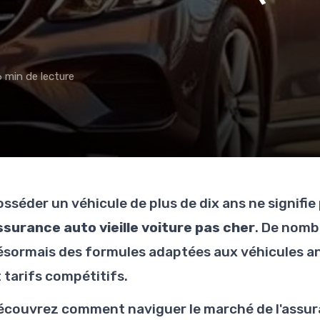
6 min de lecture
osséder un véhicule de plus de dix ans ne signifi
ssurance auto vieille voiture pas cher
. De nomb
ésormais des formules adaptées aux véhicules an
 tarifs compétitifs.
écouvrez comment naviguer le marché de l'assura