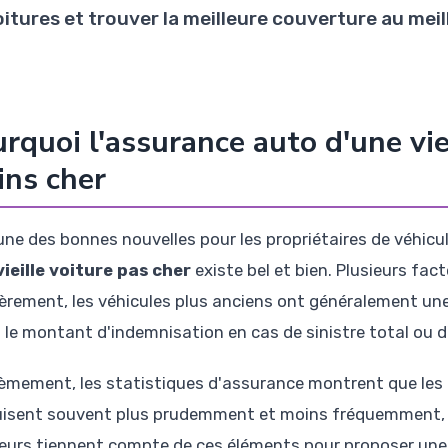
itures et trouver la meilleure couverture au meill
rquoi l'assurance auto d'une vie
ns cher
une des bonnes nouvelles pour les propriétaires de véhic
vieille voiture pas cher
existe bel et bien. Plusieurs fac
èrement, les véhicules plus anciens ont généralement une
t le montant d'indemnisation en cas de sinistre total ou d
èmement, les statistiques d'assurance montrent que les pr
isent souvent plus prudemment et moins fréquemment, ce 
eurs tiennent compte de ces éléments pour proposer un