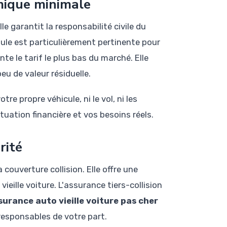
omique minimale
le garantit la responsabilité civile du
le est particulièrement pertinente pour
ente le tarif le plus bas du marché. Elle
eu de valeur résiduelle.
e propre véhicule, ni le vol, ni les
tuation financière et vos besoins réels.
rité
 couverture collision. Elle offre une
eille voiture. L'assurance tiers-collision
surance auto vieille voiture pas cher
responsables de votre part.