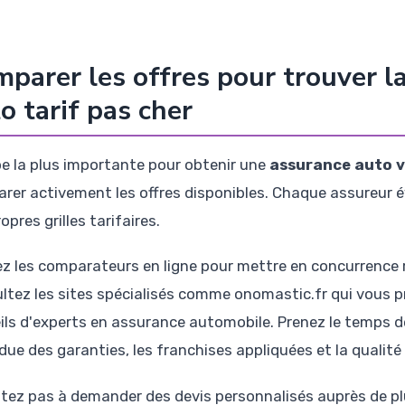
parer les offres pour trouver l
o tarif pas cher
pe la plus importante pour obtenir une
assurance auto vi
rer activement les offres disponibles. Chaque assureur é
opres grilles tarifaires.
sez les comparateurs en ligne pour mettre en concurrence
ltez les sites spécialisés comme onomastic.fr qui vous p
ils d'experts en assurance automobile. Prenez le temps de 
due des garanties, les franchises appliquées et la qualité 
itez pas à demander des devis personnalisés auprès de p