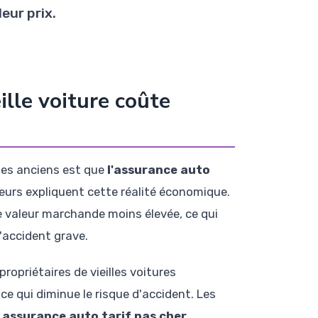
eur prix.
ille voiture coûte
ules anciens est que
l'assurance auto
teurs expliquent cette réalité économique.
 valeur marchande moins élevée, ce qui
'accident grave.
opriétaires de vieilles voitures
qui diminue le risque d'accident. Les
e
assurance auto tarif pas cher