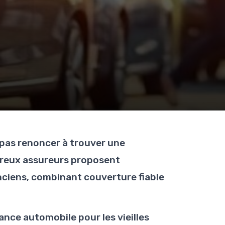
e pas renoncer à trouver une
reux assureurs proposent
ciens, combinant couverture fiable
nce automobile pour les vieilles