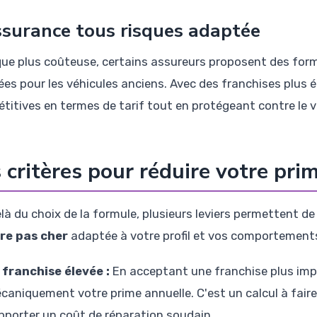
ssurance tous risques adaptée
que plus coûteuse, certains assureurs proposent des for
rées pour les véhicules anciens. Avec des franchises plus 
titives en termes de tarif tout en protégeant contre le v
 critères pour réduire votre pri
là du choix de la formule, plusieurs leviers permettent de
re pas cher
adaptée à votre profil et vos comportement
 franchise élevée :
En acceptant une franchise plus impo
caniquement votre prime annuelle. C'est un calcul à faire
pporter un coût de réparation soudain.