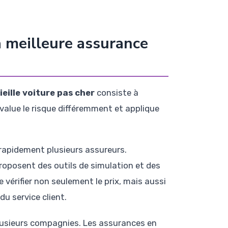
a meilleure assurance
eille voiture pas cher
consiste à
value le risque différemment et applique
 rapidement plusieurs assureurs.
roposent des outils de simulation et des
vérifier non seulement le prix, mais aussi
du service client.
lusieurs compagnies. Les assurances en