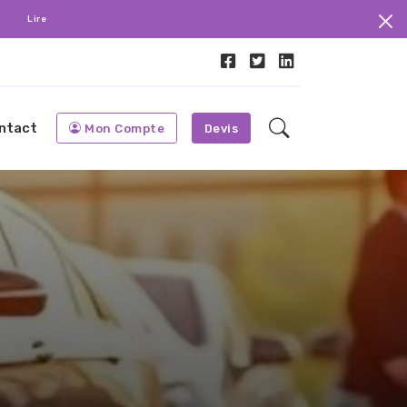
.
Lire
ntact
Mon Compte
Devis