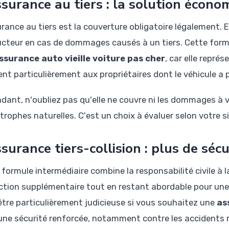
ssurance au tiers : la solution écon
rance au tiers est la couverture obligatoire légalement. El
cteur en cas de dommages causés à un tiers. Cette formu
ssurance auto vieille voiture pas cher
, car elle représ
nt particulièrement aux propriétaires dont le véhicule a p
ant, n'oubliez pas qu'elle ne couvre ni les dommages à votr
rophes naturelles. C'est un choix à évaluer selon votre si
ssurance tiers-collision : plus de sécu
formule intermédiaire combine la responsabilité civile à la
ction supplémentaire tout en restant abordable pour une vi
être particulièrement judicieuse si vous souhaitez une
as
une sécurité renforcée, notamment contre les accidents 