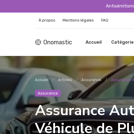
Antisémitisme
À propos
Mentions légales
FAQ
Onomastic
Accueil
Catégorie
Accueil
Articles
Assurance
Assurance Au
Assurance
Assurance Aut
Véhicule de Pl