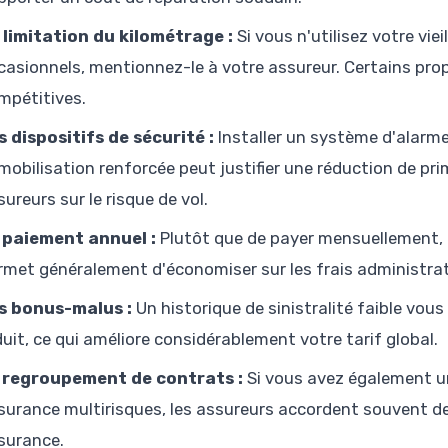
 limitation du kilométrage :
Si vous n'utilisez votre vie
casionnels, mentionnez-le à votre assureur. Certains prop
mpétitives.
s dispositifs de sécurité :
Installer un système d'alarme
mobilisation renforcée peut justifier une réduction de pr
sureurs sur le risque de vol.
 paiement annuel :
Plutôt que de payer mensuellement, 
rmet généralement d'économiser sur les frais administrat
s bonus-malus :
Un historique de sinistralité faible vous
duit, ce qui améliore considérablement votre tarif global.
 regroupement de contrats :
Si vous avez également u
surance multirisques, les assureurs accordent souvent de
surance.